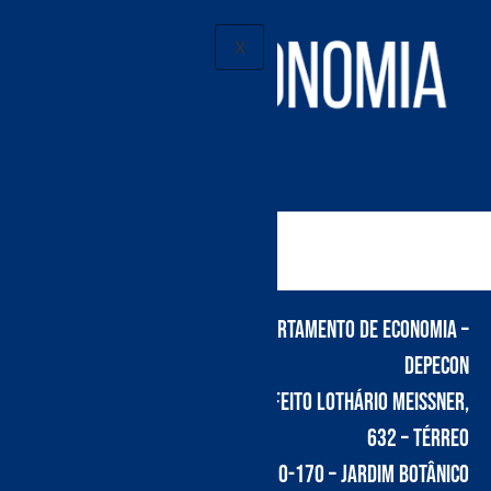
X
Pesquisas
Departamento de Economia –
DEPECON
Av. Prefeito Lothário Meissner,
632 – térreo
CEP: 80210-170 – Jardim Botânico